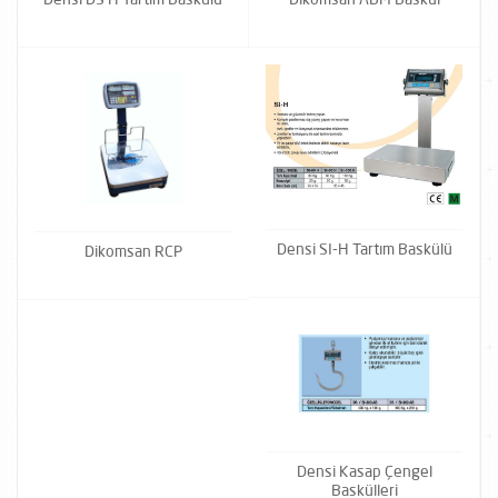
Densi SI-H Tartım Baskülü
Dikomsan RCP
Densi Kasap Çengel
Baskülleri