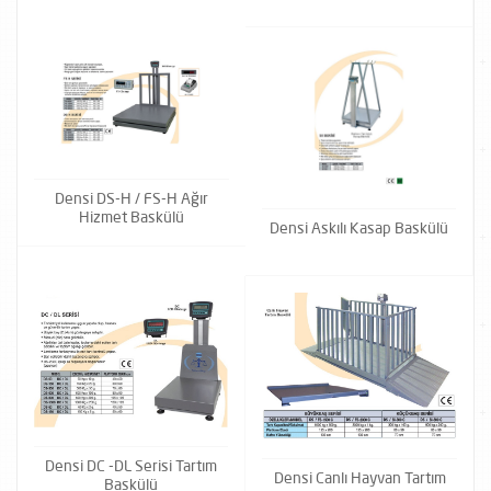
Densi DS-H / FS-H Ağır
Hizmet Baskülü
Densi Askılı Kasap Baskülü
Densi DC -DL Serisi Tartım
Densi Canlı Hayvan Tartım
Baskülü