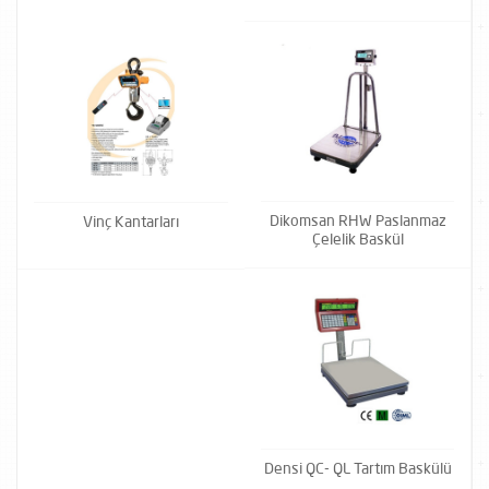
Dikomsan RHW Paslanmaz
Vinç Kantarları
Çelelik Baskül
Densi QC- QL Tartım Baskülü