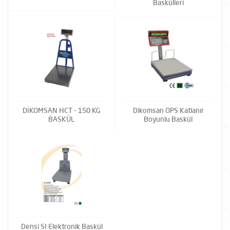
Baskülleri
DİKOMSAN HCT - 150 KG
Dikomsan OPS Katlanır
BASKÜL
Boyunlu Baskül
Densi SI Elektronik Baskül