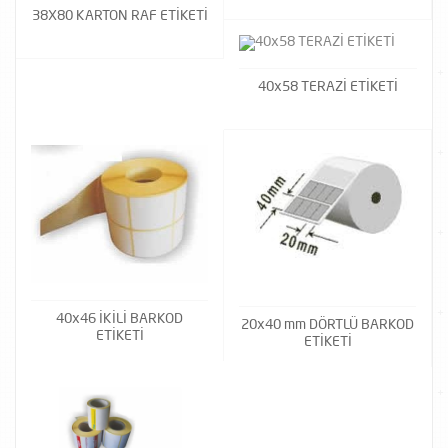
38X80 KARTON RAF ETİKETİ
40x58 TERAZİ ETİKETİ
40x46 İKİLİ BARKOD
20x40 mm DÖRTLÜ BARKOD
ETİKETİ
ETİKETİ