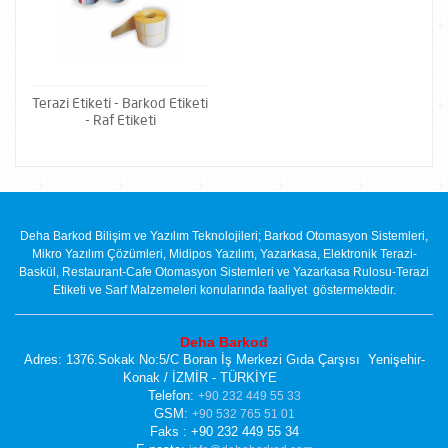
Terazi Etiketi - Barkod Etiketi
- Raf Etiketi
Deha Barkod Bilişim ve Yazılım Teknolojileri; Barkod Otomasyon Sistemleri,
Mikro Yazılım Çözümleri, Midipos Yazılım, Yazarkasa, Elektronik Terazi-
Baskül, Restaurant-Cafe Otomasyon Sistemleri ve Yazarkasa Rulosu-Terazi
Etiketi ve Sarf Malzemeleri konularında faaliyet göstermektedir.
Deha Barkod
Adres: 1376.Sokak No:5/C Boran İş Merkezi Gıda Çarşısı Yenişehir-
Konak / İZMİR - TÜRKİYE
Telefon:
+90 232 449 55 33
GSM:
+90 532 765 51 01
Faks : +90 232 449 55 34